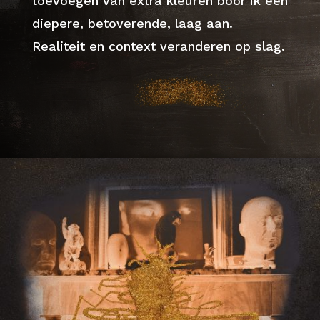
toevoegen van extra kleuren boor ik een
diepere, betoverende, laag aan.
Realiteit en context veranderen op slag.