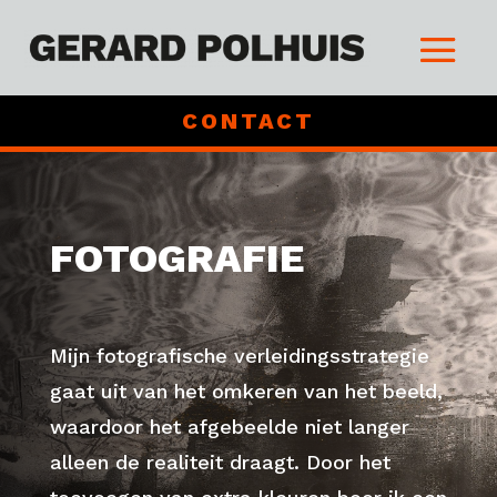
CONTACT
FOTOGRAFIE
Mijn fotografische verleidingsstrategie
gaat uit van het omkeren van het beeld,
waardoor het afgebeelde niet langer
alleen de realiteit draagt. Door het